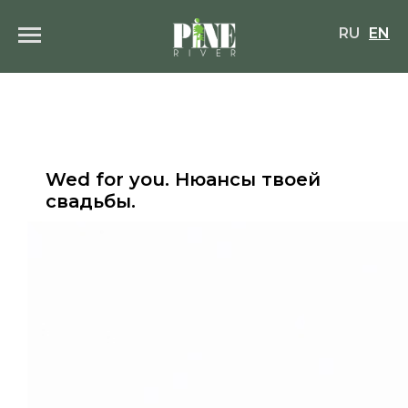
RU
EN
Wed for you. Нюансы твоей
свадьбы.