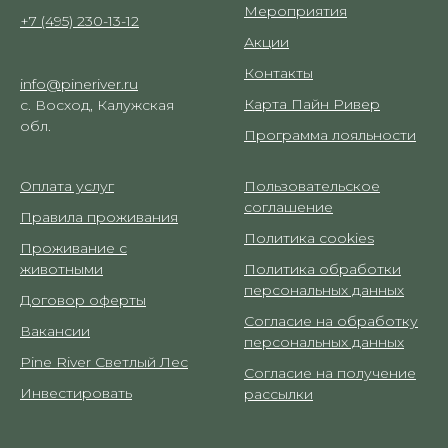
Мероприятия
+7 (495) 230-13-12
Акции
Контакты
info@pineriver.ru
Карта Пайн Ривер
с. Восход, Калужская
обл.
Программа лояльности
Оплата услуг
Пользовательское
соглашение
Правила проживания
Политика cookies
Проживание с
животными
Политика обработки
персональных данных
Договор оферты
Согласие на обработку
Вакансии
персональных данных
Pine River Светлый Лес
Согласие на получение
Инвестировать
рассылки