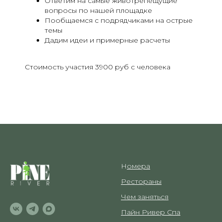
Ответим на самые животрепещущие
вопросы по нашей площадке
Пообщаемся с подрядчиками на острые
темы
Дадим идеи и примерные расчеты
Стоимость участия 3900 руб с человека
Н
омера
Рестораны
Чем заняться
Пайн Ривер Спа