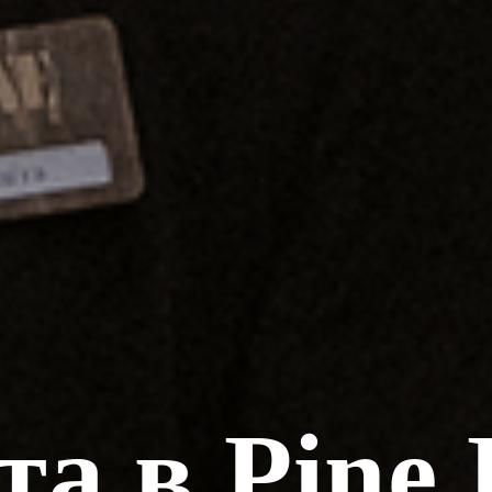
та в Pine 