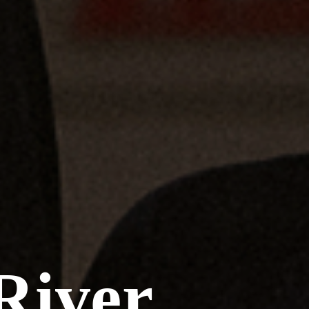
River