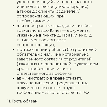
удостоверяющий личность (паспорт
или водительское удостоверение),
а также документы родителей/
сопровождающих (при
необходимости);
для иностранных граждан и лиц без
гражданства до 18 лет — документы,
указанные в пункте 22 Правил № 1912,
и письменное согласие
сопровождающих;
при заселении ребенка без родителей
обязательно наличие нотариально
заверенного согласия от родителей
(законных представителей) с указанием
срока пребывания и лица,
ответственного за ребенка;
администратор вправе отказать
в заселении, если представленные
документы не соответствуют
требованиям законодательства РФ.
11. Гость обязан: