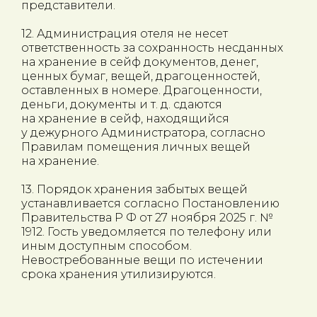
представители.
12. Администрация отеля не несет
ответственность за сохранность несданных
на хранение в сейф документов, денег,
ценных бумаг, вещей, драгоценностей,
оставленных в номере. Драгоценности,
деньги, документы и т. д. сдаются
на хранение в сейф, находящийся
у дежурного Администратора, согласно
Правилам помещения личных вещей
на хранение.
13. Порядок хранения забытых вещей
устанавливается согласно Постановлению
Правительства Р Ф от 27 ноября 2025 г. №
1912. Гость уведомляется по телефону или
иным доступным способом.
Невостребованные вещи по истечении
срока хранения утилизируются.