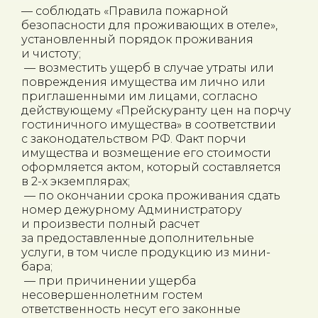
— соблюдать «Правила пожарной
безопасности для проживающих в отеле»,
установленный порядок проживания
и чистоту;
— возместить ущерб в случае утраты или
повреждения имущества им лично или
приглашенными им лицами, согласно
действующему «Прейскуранту цен на порчу
гостиничного имущества» в соответствии
с законодательством РФ. Факт порчи
имущества и возмещение его стоимости
оформляется актом, который составляется
в 2-х экземплярах;
— по окончании срока проживания сдать
номер дежурному Администратору
и произвести полный расчет
за предоставленные дополнительные
услуги, в том числе продукцию из мини-
бара;
— при причинении ущерба
несовершеннолетним гостем
ответственность несут его законные