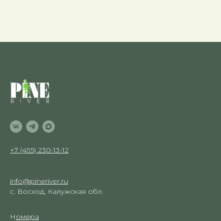
+7 (495) 230-13-12
info@pineriver.ru
с. Восход, Калужская обл.
Н
омера