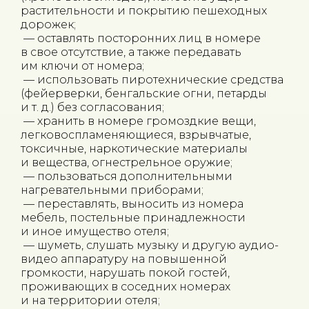
растительности и покрытию пешеходных
дорожек;
— оставлять посторонних лиц в номере
в свое отсутствие, а также передавать
им ключи от номера;
— использовать пиротехнические средства
(фейерверки, бенгальские огни, петарды
и т. д.) без согласования;
— хранить в номере громоздкие вещи,
легковоспламеняющиеся, взрывчатые,
токсичные, наркотические материалы
и вещества, огнестрельное оружие;
— пользоваться дополнительными
нагревательными приборами;
— переставлять, выносить из номера
мебель, постельные принадлежности
и иное имущество отеля;
— шуметь, слушать музыку и другую аудио-
видео аппаратуру на повышенной
громкости, нарушать покой гостей,
проживающих в соседних номерах
и на территории отеля;