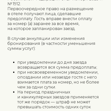
№ 1912.
Первоочередное право на размещение
в отеле получают лица, сделавшие
предоплату. Гость вправе внести оплату
за номер (а) заранее за все время,
на которое запланирован заезд.
В случае аннуляции или изменения
бронирования (в частности уменьшения
суммы услуг):
при уведомлении до дня заезда
возвращается вся сумма предоплаты;
при несвоевременном уведомлении,
опоздании или незаезде гостя с него
взимается плата за номер, но не более
чем за одни сутки.
На период праздничных
и каникулярных заездов применяется
тот же порядок — штраф не может
превышать стоимость одних суток