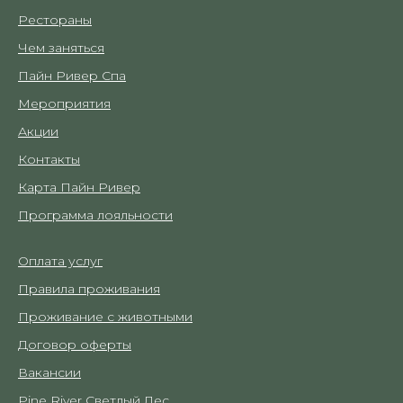
Рестораны
Чем заняться
Пайн Ривер Спа
Мероприятия
Акции
Контакты
Карта Пайн Ривер
Программа лояльности
Оплата услуг
Правила проживания
Проживание с животными
Договор оферты
Вакансии
Pine River Светлый Лес