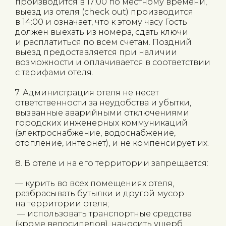
производится в 17:00 по местному времени,
выезд из отеля (check out) производится
в 14:00 и означает, что к этому часу Гость
должен выехать из номера, сдать ключи
и расплатиться по всем счетам. Поздний
выезд предоставляется при наличии
возможности и оплачивается в соответствии
с тарифами отеля.
7. Администрация отеля не несет
ответственности за неудобства и убытки,
вызванные аварийными отключениями
городских инженерных коммуникаций
(электроснабжение, водоснабжение,
отопление, интернет), и не компенсирует их.
8. В отеле и на его территории запрещается:
— курить во всех помещениях отеля,
разбрасывать бутылки и другой мусор
на территории отеля;
— использовать транспортные средства
(кроме велосипедов), наносить ущерб