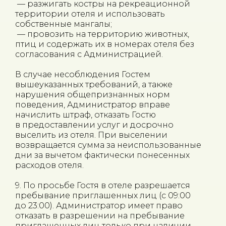
— разжигать костры на рекреационной
территории отеля и использовать
собственные мангалы;
— провозить на территорию животных,
птиц и содержать их в номерах отеля без
согласования с Администрацией.
В случае несоблюдения Гостем
вышеуказанных требований, а также
нарушения общепризнанных норм
поведения, Администратор вправе
начислить штраф, отказать Гостю
в предоставлении услуг и досрочно
выселить из отеля. При выселении
возвращается сумма за неиспользованные
дни за вычетом фактически понесенных
расходов отеля.
9. По просьбе Гостя в отеле разрешается
пребывание приглашенных лиц (с 09:00
до 23:00). Администратор имеет право
отказать в разрешении на пребывание
приглашенных лиц только при наличии