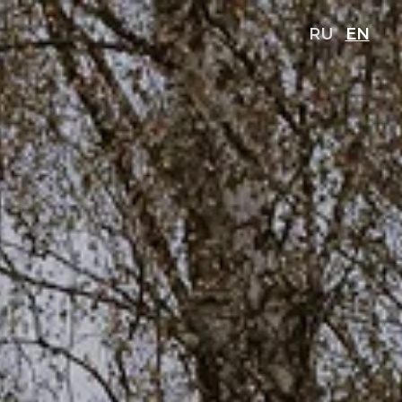
RU
EN