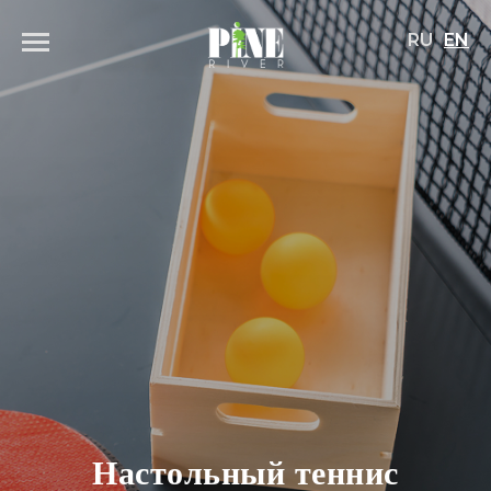
RU
EN
Настольный теннис