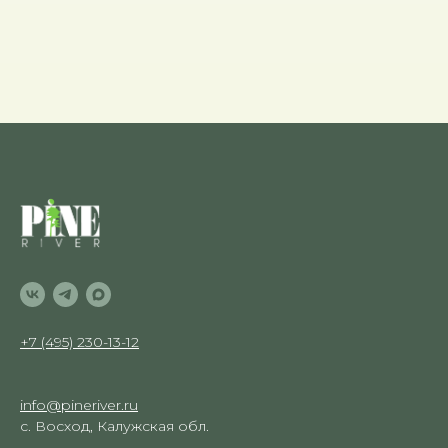
+7 (495) 230-13-12
info@pineriver.ru
с. Восход, Калужская обл.